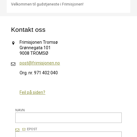
Velkommen til gudstjeneste i Frimisjonen!
Kontakt oss
Frimisjonen Tromsø
Grønnegata 101
9008 TROMSØ
post@frimisjonen.no
Org. nr. 971 402 040
Feil på siden?
NAVN
EPOST