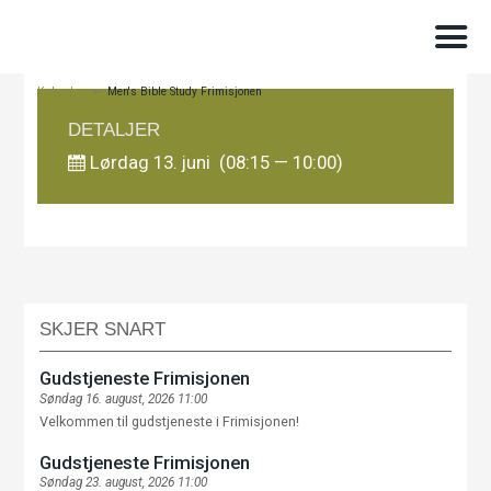
Kalender
>
Men's Bible Study Frimisjonen
DETALJER
Lørdag 13. juni (08:15 — 10:00)
SKJER SNART
Gudstjeneste Frimisjonen
Søndag 16. august, 2026 11:00
Velkommen til gudstjeneste i Frimisjonen!
Gudstjeneste Frimisjonen
Søndag 23. august, 2026 11:00