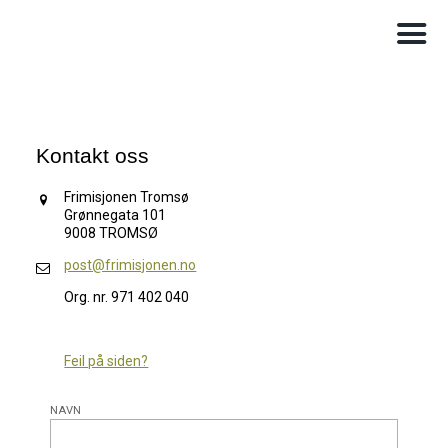
Kontakt oss
Frimisjonen Tromsø
Grønnegata 101
9008 TROMSØ
post@frimisjonen.no
Org. nr. 971 402 040
Feil på siden?
NAVN