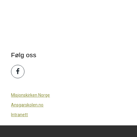
Følg oss
Misjonskirken Norge
Ansgarskolen.no
Intranett