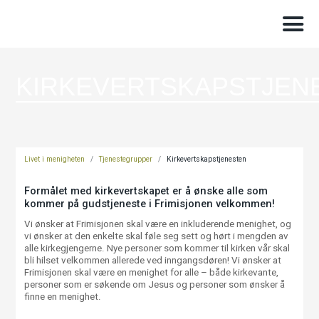
KIRKEVERTSKAPSTJEN
Livet i menigheten
/
Tjenestegrupper
/
Kirkevertskapstjenesten
Formålet med kirkevertskapet er å ønske alle som
kommer på gudstjeneste i Frimisjonen velkommen!
Vi ønsker at Frimisjonen skal være en inkluderende menighet, og
vi ønsker at den enkelte skal føle seg sett og hørt i mengden av
alle kirkegjengerne. Nye personer som kommer til kirken vår skal
bli hilset velkommen allerede ved inngangsdøren! Vi ønsker at
Frimisjonen skal være en menighet for alle – både kirkevante,
personer som er søkende om Jesus og personer som ønsker å
finne en menighet.