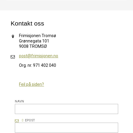
Kontakt oss
Frimisjonen Tromsø
Grønnegata 101
9008 TROMSØ
post@frimisjonen.no
Org. nr. 971 402 040
Feil på siden?
NAVN
EPOST